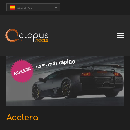
español
Acelera