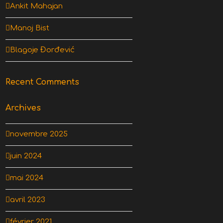
Ankit Mahajan
Manoj Bist
Blagoje Đorđević
Recent Comments
Archives
novembre 2025
juin 2024
mai 2024
avril 2023
février 2021