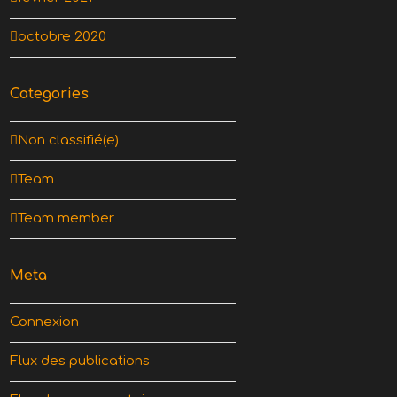
octobre 2020
Categories
Non classifié(e)
Team
Team member
Meta
Connexion
Flux des publications