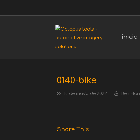
inicio
0140-bike
10 de mayo de 2022
Ben Ha
Share This