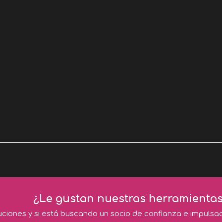
¿Le gustan nuestras herramienta
luciones y si está buscando un socio de confianza e impulsa