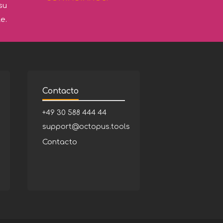
su
e.
Contacto
+49 30 588 444 44
support@octopus.tools
Contacto