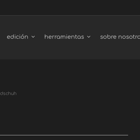
edición
herramientas
sobre nosotr
ndschuh