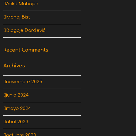
Ankit Mahajan
Manoj Bist
Blagoje Đorđević
Recent Comments
Archives
noviembre 2025
junio 2024
mayo 2024
abril 2023
octubre 2020