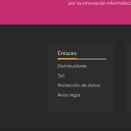
por la innovación informátic
Enlaces
Distribuidores
TyC
Protección de datos
Aviso legal